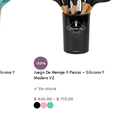
-55%
ilicona Y
Juego De Menaje 11 Piezas – Silicona Y
Madera V2
En stock
$
430,00
-
$
717,00