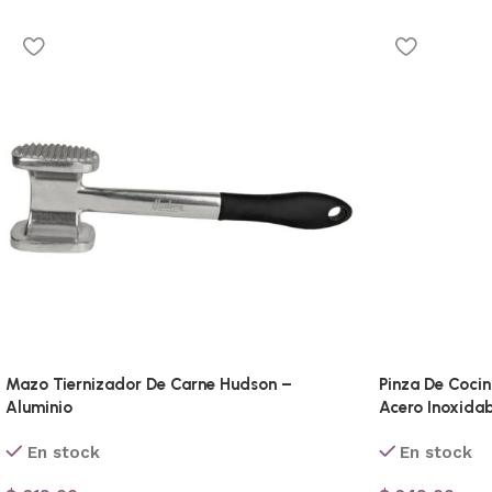
Mazo Tiernizador De Carne Hudson –
Pinza De Coci
Aluminio
Acero Inoxidab
En stock
En stock