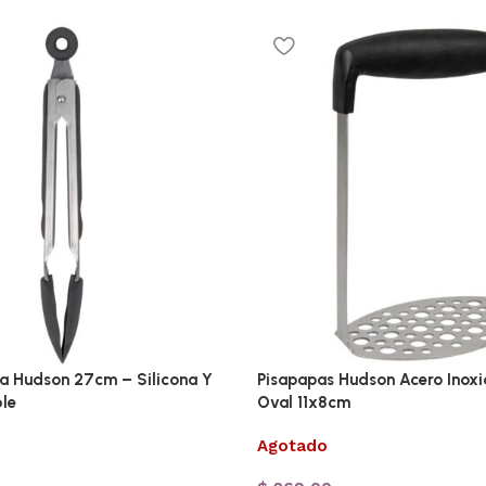
na Hudson 27cm – Silicona Y
Pisapapas Hudson Acero Inoxi
le
Oval 11x8cm
Agotado