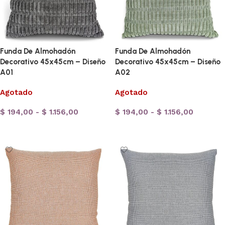
Funda De Almohadón
Funda De Almohadón
Decorativo 45x45cm – Diseño
Decorativo 45x45cm – Diseño
A01
A02
Agotado
Agotado
$
194,00
-
$
1.156,00
$
194,00
-
$
1.156,00
Seleccionar opciones
Seleccionar opciones