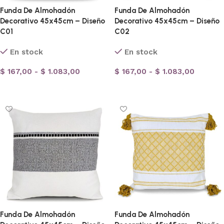
Funda De Almohadón
Funda De Almohadón
Decorativo 45x45cm – Diseño
Decorativo 45x45cm – Diseño
C01
C02
En stock
En stock
$
167,00
-
$
1.083,00
$
167,00
-
$
1.083,00
Seleccionar opciones
Seleccionar opciones
Funda De Almohadón
Funda De Almohadón