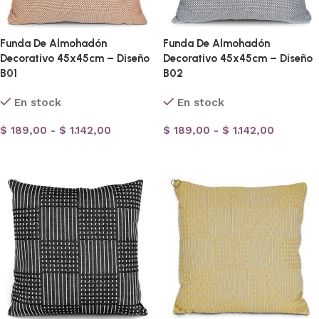
Funda De Almohadón
Funda De Almohadón
Decorativo 45x45cm – Diseño
Decorativo 45x45cm – Diseño
B01
B02
En stock
En stock
$
189,00
-
$
1.142,00
$
189,00
-
$
1.142,00
Seleccionar opciones
Seleccionar opciones