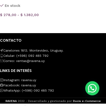
En stock
$
278,00
-
$
1.382,00
Seleccionar opciones
CONTACTO
Canelones 1813. Montevideo, Uruguay.
Celular: (+598) 092 485 792
Correo: ventas@ravena.uy
LINKS DE INTERÉS
Instagram: ravena.uy
Facebook: ravena.uy
WhatsApp: (+598) 092 485 792
RAVENA
2022 - Desarrollado y gestionado por
Ducis e-Commerce