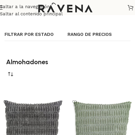
Saltar a la navegación
Inicio
/
Decoración
/
Almohadones
Saltar al contenido principal
FILTRAR POR ESTADO
RANGO DE PRECIOS
Almohadones