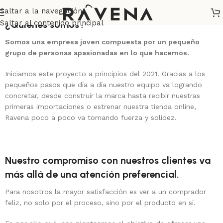
Saltar a la navegación
Saltar al contenido principal
¿Quiénes somos?
Somos una empresa joven compuesta por un pequeño
grupo de personas apasionadas en lo que hacemos.
Iniciamos este proyecto a principios del 2021. Gracias a los
pequeños pasos que día a día nuestro equipo va logrando
concretar, desde construir la marca hasta recibir nuestras
primeras importaciones o estrenar nuestra tienda online,
Ravena poco a poco va tomando fuerza y solidez.
Nuestro compromiso con nuestros clientes va
más allá de una atención preferencial.
Para nosotros la mayor satisfacción es ver a un comprador
feliz, no solo por el proceso, sino por el producto en sí.