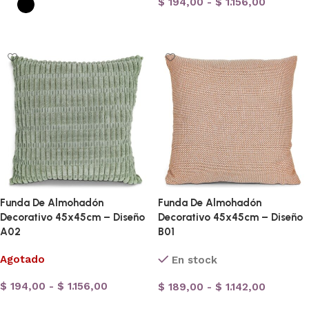
$
194,00
-
$
1.156,00
Seleccionar opciones
Seleccionar opciones
Funda De Almohadón
Funda De Almohadón
Decorativo 45x45cm – Diseño
Decorativo 45x45cm – Diseño
A02
B01
Agotado
En stock
$
194,00
-
$
1.156,00
$
189,00
-
$
1.142,00
Seleccionar opciones
Seleccionar opciones