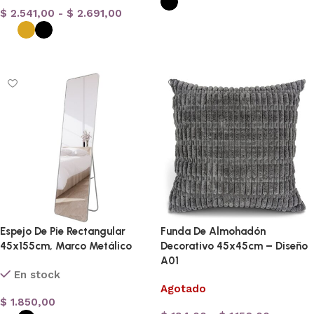
$
2.541,00
-
$
2.691,00
Seleccionar opciones
Seleccionar opciones
Espejo De Pie Rectangular
Funda De Almohadón
45x155cm, Marco Metálico
Decorativo 45x45cm – Diseño
A01
En stock
Agotado
$
1.850,00