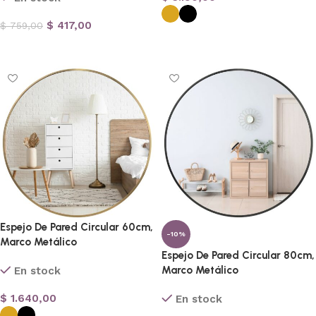
$
417,00
$
759,00
Seleccionar opciones
Añadir al carrito
Espejo De Pared Circular 60cm,
-10%
Marco Metálico
Espejo De Pared Circular 80cm,
Marco Metálico
En stock
$
1.640,00
En stock