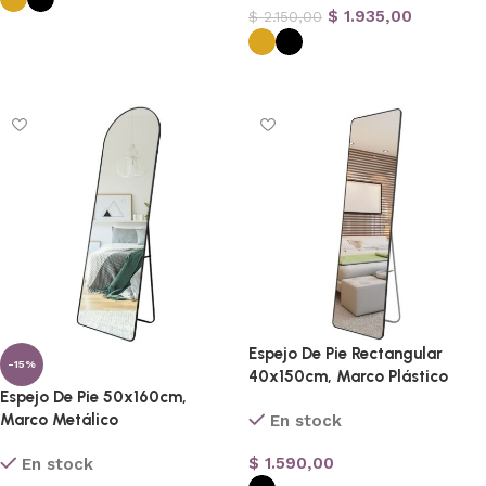
$
1.935,00
$
2.150,00
Seleccionar opciones
Seleccionar opciones
Espejo De Pie Rectangular
-15%
40x150cm, Marco Plástico
Espejo De Pie 50x160cm,
Marco Metálico
En stock
$
1.590,00
En stock