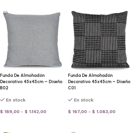
Funda De Almohadón
Funda De Almohadón
Decorativo 45x45cm – Diseño
Decorativo 45x45cm – Diseño
B02
C01
En stock
En stock
$
189,00
-
$
1.142,00
$
167,00
-
$
1.083,00
Seleccionar opciones
Seleccionar opciones