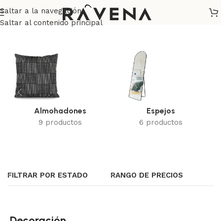
Saltar a la navegación
Inicio
/
Decoración
Saltar al contenido principal
Almohadones
Espejos
9 productos
6 productos
FILTRAR POR ESTADO
RANGO DE PRECIOS
Decoración