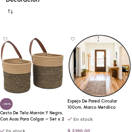
Espejo De Pared Circular
-45%
100cm, Marco Metálico
Cesto De Tela Marrón Y Negro,
Con Asas Para Colgar – Set x 2
En stock
$
3.190,00
En stock