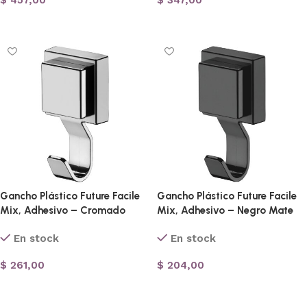
$
457,00
$
347,00
Añadir al carrito
Añadir al carrito
Gancho Plástico Future Facile
Gancho Plástico Future Facile
Mix, Adhesivo – Cromado
Mix, Adhesivo – Negro Mate
En stock
En stock
$
261,00
$
204,00
Añadir al carrito
Añadir al carrito