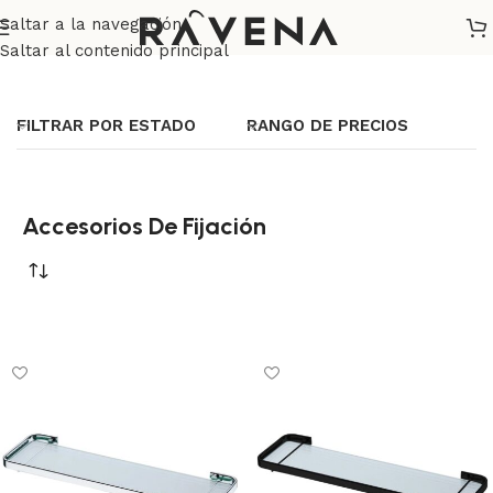
Saltar a la navegación
Inicio
/
Baño
/
Accesorios De Fijación
Saltar al contenido principal
FILTRAR POR ESTADO
RANGO DE PRECIOS
Accesorios De Fijación