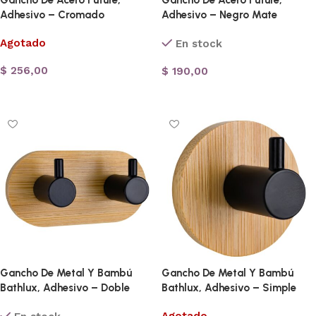
Gancho De Acero Future,
Gancho De Acero Future,
Adhesivo – Cromado
Adhesivo – Negro Mate
Agotado
En stock
$
256,00
$
190,00
Leer más
Añadir al carrito
Gancho De Metal Y Bambú
Gancho De Metal Y Bambú
Bathlux, Adhesivo – Doble
Bathlux, Adhesivo – Simple