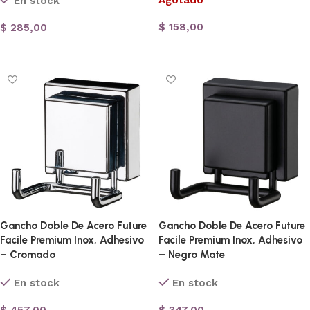
Agotado
En stock
$
158,00
$
285,00
Leer más
Añadir al carrito
Gancho Doble De Acero Future
Gancho Doble De Acero Future
Facile Premium Inox, Adhesivo
Facile Premium Inox, Adhesivo
– Cromado
– Negro Mate
En stock
En stock