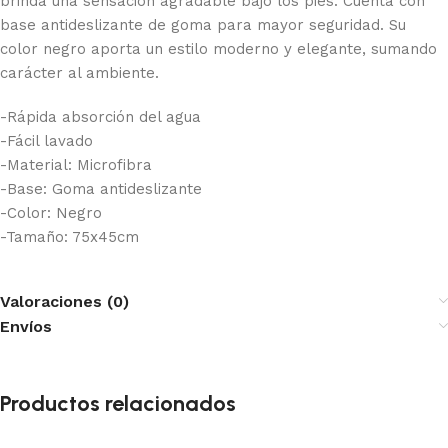
brinda una sensación agradable bajo los pies. Cuenta con
base antideslizante de goma para mayor seguridad. Su
color negro aporta un estilo moderno y elegante, sumando
carácter al ambiente.
-Rápida absorción del agua
-Fácil lavado
-Material: Microfibra
-Base: Goma antideslizante
-Color: Negro
-Tamaño: 75x45cm
Valoraciones (0)
Envíos
Productos relacionados