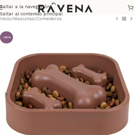
Saltar a la navegación
Saltar al contenido principal
Inicio
/
Mascotas
/
Comederos
-25%