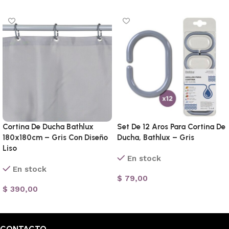
Cortina De Ducha Bathlux
Set De 12 Aros Para Cortina De
180x180cm – Gris Con Diseño
Ducha, Bathlux – Gris
Liso
En stock
En stock
$
79,00
$
390,00
Añadir al carrito
Añadir al carrito
CONTACTO