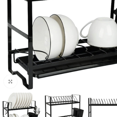
Haga clic para ampliar