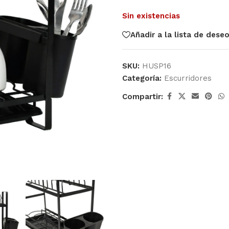
Sin existencias
Añadir a la lista de dese
SKU:
HUSP16
Categoría:
Escurridores
Compartir: