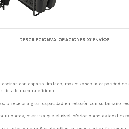
DESCRIPCIÓN
VALORACIONES (0)
ENVÍOS
ra cocinas con espacio limitado, maximizando la capacidad d
silios de manera eficiente.
as, ofrece una gran capacidad en relación con su tamaño red
 10 platos, mientras que el nivel inferior plano es ideal para
ra cubiertos y pequeños utensilios, se puede quitar fácilmen