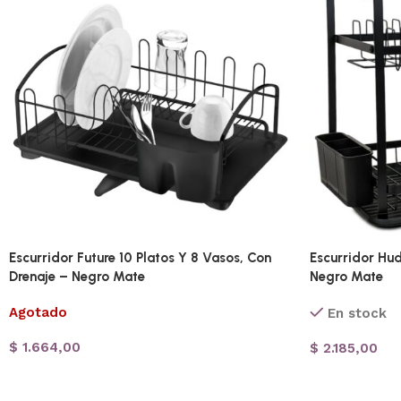
Escurridor Future 10 Platos Y 8 Vasos, Con
Escurridor Hud
Drenaje – Negro Mate
Negro Mate
Agotado
En stock
$
1.664,00
$
2.185,00