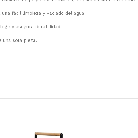
 una fácil limpieza y vaciado del agua.
otege y asegura durabilidad.
e una sola pieza.