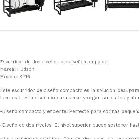
Escurridor de dos niveles con diseño compacto
Marca: Hudson
Modelo: SP16
Este escurridor de diseño compacto es la solución ideal pa
funcional, está diseñado para secar y organizar platos y uten
-Diseño compacto y eficiente: Perfecto para cocinas pequeñ
-Diseño de dos niveles: El nivel superior puede sostener hasta
-Porta-cubiertos extraíble: Con dos divisiones, perfecto pa