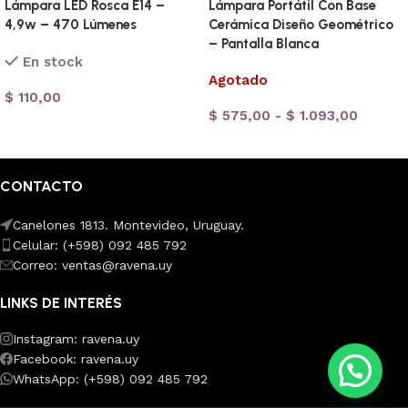
Lámpara LED Rosca E14 –
Lámpara Portátil Con Base
4,9w – 470 Lúmenes
Cerámica Diseño Geométrico
– Pantalla Blanca
En stock
Agotado
$
110,00
$
575,00
-
$
1.093,00
Seleccionar opciones
Seleccionar opciones
CONTACTO
Canelones 1813. Montevideo, Uruguay.
Celular: (+598) 092 485 792
Correo: ventas@ravena.uy
LINKS DE INTERÉS
Instagram: ravena.uy
Facebook: ravena.uy
WhatsApp: (+598) 092 485 792