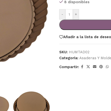
8 disponibles
-
+
Añadir a la lista de dese
SKU:
HUMTAD02
Categoría:
Asaderas Y Mold
Compartir: