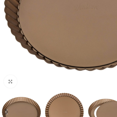
Haga clic para ampliar