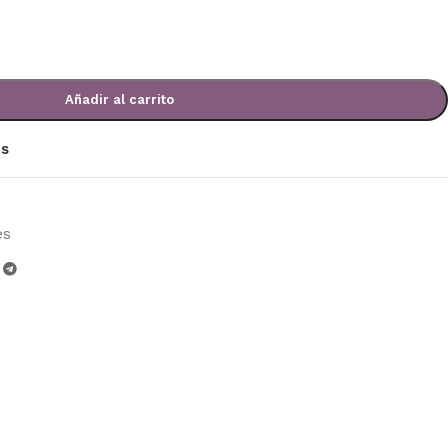
Añadir al carrito
os
es