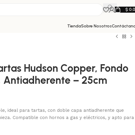
$
0,
Tienda
Sobre Nosotros
Contáctan
artas Hudson Copper, Fondo
 Antiadherente – 25cm
e, ideal para tartas, con doble capa antiadherente que
mpieza. Compatible con hornos a gas y eléctricos, y apto para