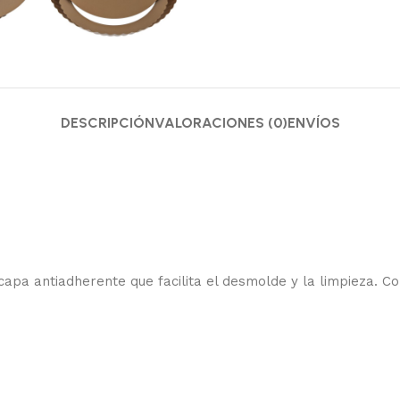
DESCRIPCIÓN
VALORACIONES (0)
ENVÍOS
apa antiadherente que facilita el desmolde y la limpieza. Co