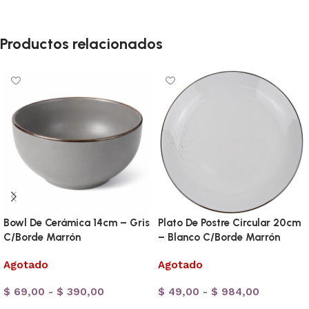
Productos relacionados
Bowl De Cerámica 14cm – Gris
Plato De Postre Circular 20cm
C/Borde Marrón
– Blanco C/Borde Marrón
Agotado
Agotado
$
69,00
-
$
390,00
$
49,00
-
$
984,00