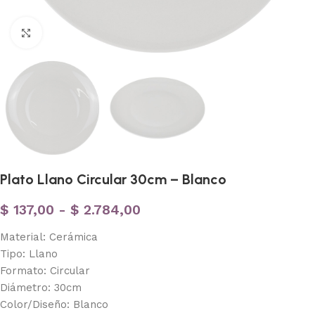
Haga clic para ampliar
Plato Llano Circular 30cm – Blanco
$
137,00
-
$
2.784,00
Material: Cerámica
Tipo: Llano
Formato: Circular
Diámetro: 30cm
Color/Diseño: Blanco