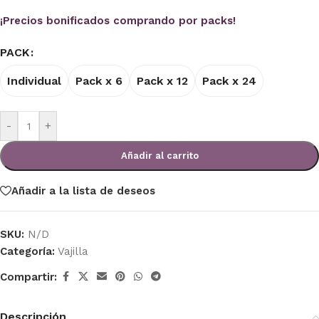
¡Precios bonificados comprando por packs!
PACK
Individual
Pack x 6
Pack x 12
Pack x 24
-
+
Añadir al carrito
Añadir a la lista de deseos
SKU:
N/D
Categoría:
Vajilla
Compartir:
Descripción