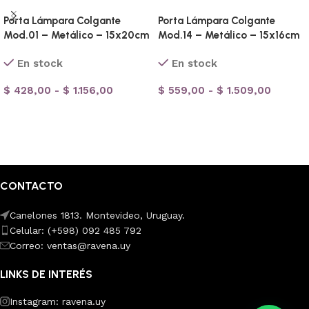
Porta Lámpara Colgante
Porta Lámpara Colgante
Mod.01 – Metálico – 15x20cm
Mod.14 – Metálico – 15x16cm
En stock
En stock
$
428,00
-
$
1.156,00
$
559,00
-
$
1.509,00
Seleccionar opciones
Seleccionar opciones
CONTACTO
Canelones 1813. Montevideo, Uruguay.
Celular: (+598) 092 485 792
Correo: ventas@ravena.uy
LINKS DE INTERÉS
Instagram: ravena.uy