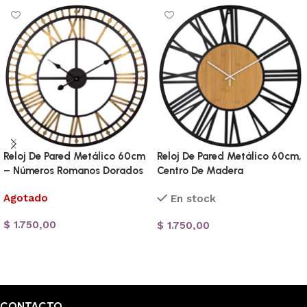
Reloj De Pared Metálico 60cm
Reloj De Pared Metálico 60cm,
– Números Romanos Dorados
Centro De Madera
Agotado
En stock
$
1.750,00
$
1.750,00
Leer más
Añadir al carrito
CONTACTO