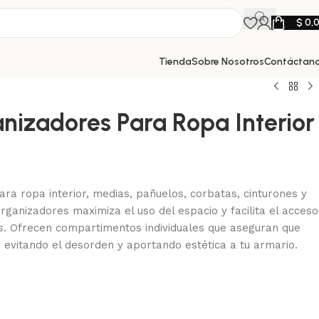
$
0,
Tienda
Sobre Nosotros
Contáctan
nizadores Para Ropa Interior
ra ropa interior, medias, pañuelos, corbatas, cinturones y
rganizadores maximiza el uso del espacio y facilita el acceso
. Ofrecen compartimentos individuales que aseguran que
, evitando el desorden y aportando estética a tu armario.