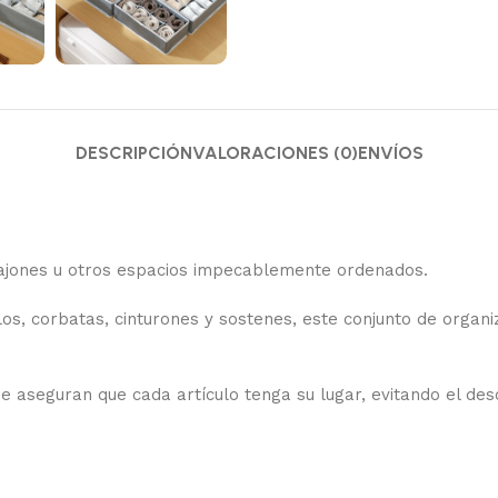
DESCRIPCIÓN
VALORACIONES (0)
ENVÍOS
cajones u otros espacios impecablemente ordenados.
s, corbatas, cinturones y sostenes, este conjunto de organiz
 aseguran que cada artículo tenga su lugar, evitando el des