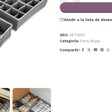
Añadir a la lista de dese
SKU:
SET1052
Categoría:
Para Ropa
Compartir: