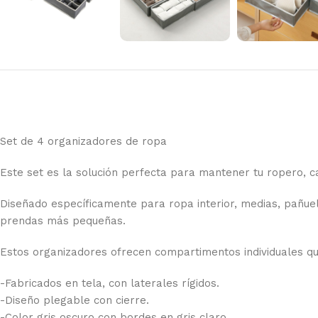
Set de 4 organizadores de ropa
Este set es la solución perfecta para mantener tu ropero, 
Diseñado específicamente para ropa interior, medias, pañuelo
prendas más pequeñas.
Estos organizadores ofrecen compartimentos individuales que
-Fabricados en tela, con laterales rígidos.
-Diseño plegable con cierre.
-Color gris oscuro con bordes en gris claro.