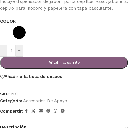
Incluye dispensador de jabón, porta cepillos, vaso, jabonera,
cepillo para inodoro y papelera con tapa basculante.
COLOR
-
+
Añadir al carrito
Añadir a la lista de deseos
SKU:
N/D
Categoría:
Accesorios De Apoyo
Compartir:
Descripción