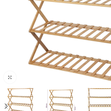
Haga clic para ampliar