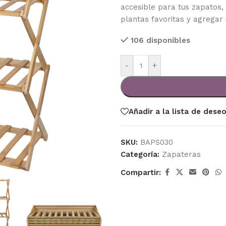
accesible para tus zapatos,
plantas favoritas y agregar 
106 disponibles
-
+
Añadir a la lista de dese
SKU:
BAPS030
Categoría:
Zapateras
Compartir: