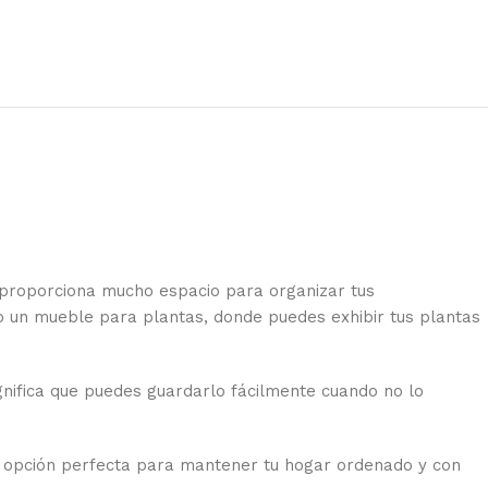
, proporciona mucho espacio para organizar tus
o un mueble para plantas, donde puedes exhibir tus plantas
gnifica que puedes guardarlo fácilmente cuando no lo
a opción perfecta para mantener tu hogar ordenado y con