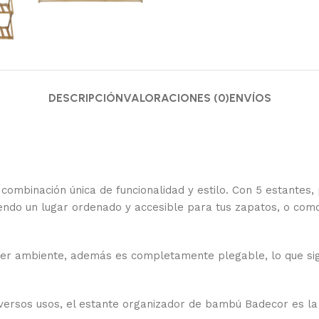
DESCRIPCIÓN
VALORACIONES (0)
ENVÍOS
combinación única de funcionalidad y estilo. Con 5 estantes
iendo un lugar ordenado y accesible para tus zapatos, o com
quier ambiente, además es completamente plegable, lo que si
versos usos, el estante organizador de bambú Badecor es l