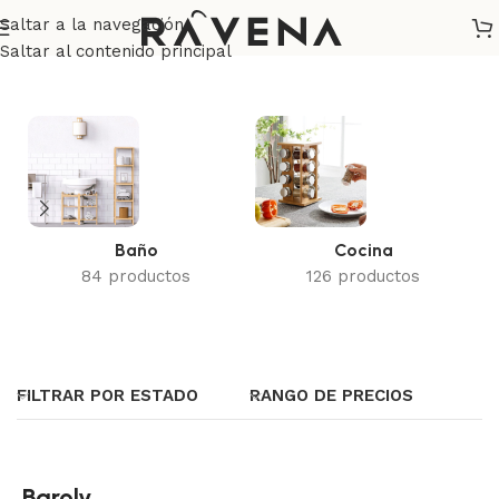
Saltar a la navegación
Inicio
/
Baroly
Saltar al contenido principal
Baño
Cocina
84 productos
126 productos
FILTRAR POR ESTADO
RANGO DE PRECIOS
Baroly