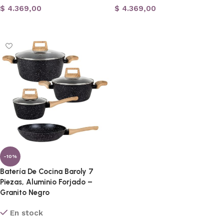
$
4.369,00
$
4.369,00
Añadir al carrito
Añadir al carrito
-10%
Batería De Cocina Baroly 7
Piezas, Aluminio Forjado –
Granito Negro
En stock