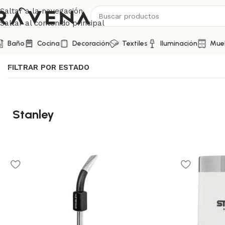
Saltar a la navegación
Saltar al contenido principal
Baño
Cocina
Decoración
Textiles
Iluminación
Mue
FILTRAR POR ESTADO
Stanley