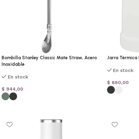
Bombilla Stanley Classic Mate Straw, Acero
Jarra Térmica
Inoxidable
En stock
En stock
$
880,00
$
944,00