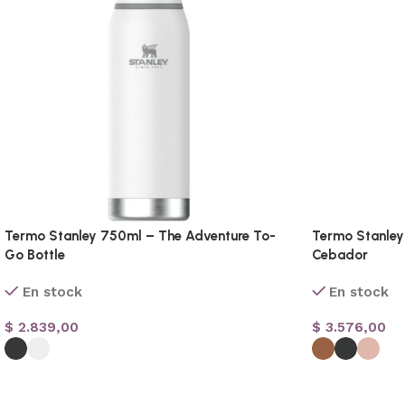
Termo Stanley 750ml – The Adventure To-
Termo Stanley
Go Bottle
Cebador
En stock
En stock
$
2.839,00
$
3.576,00