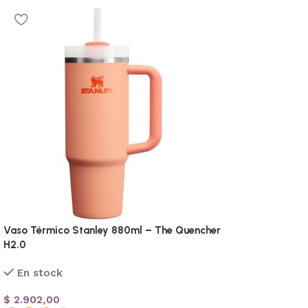
Vaso Térmico Stanley 880ml – The Quencher
H2.0
En stock
$
2.902,00