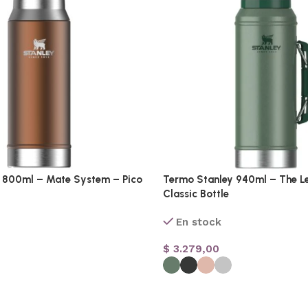
 800ml – Mate System – Pico
Termo Stanley 940ml – The L
Classic Bottle
En stock
$
3.279,00