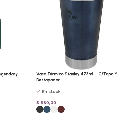
egendary
Vaso Térmico Stanley 473ml – C/Tapa Y
Destapador
En stock
$
880,00