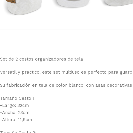
Set de 2 cestos organizadores de tela
Versátil y práctico, este set multiuso es perfecto para guar
Su fabricación en tela de color blanco, con asas decorativas
Tamaño Cesto 1:
-Largo: 32cm
-Ancho: 23cm
-Altura: 11,5cm
Tamaño Cesto 2: