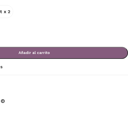
t x 2
Añadir al carrito
os