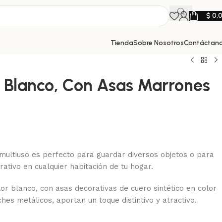
$
0,
Tienda
Sobre Nosotros
Contáctan
a Blanco, Con Asas Marrones
t multiuso es perfecto para guardar diversos objetos o para
ativo en cualquier habitación de tu hogar.
lor blanco, con asas decorativas de cuero sintético en color
es metálicos, aportan un toque distintivo y atractivo.