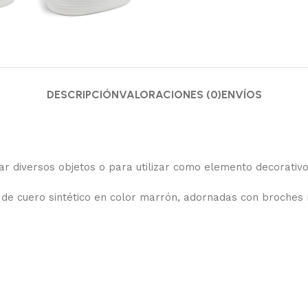
DESCRIPCIÓN
VALORACIONES (0)
ENVÍOS
dar diversos objetos o para utilizar como elemento decorativo
 de cuero sintético en color marrón, adornadas con broches me