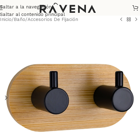
Saltar a la navegación
Saltar al contenido principal
Inicio
/
Baño
/
Accesorios De Fijación