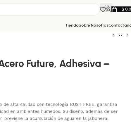
$
0,
Tienda
Sobre Nosotros
Contáctan
Acero Future, Adhesiva –
 de alta calidad con tecnología RUST FREE, garantiza
bilidad en ambientes húmedos. Su diseño, además de ser
 previene la acumulación de agua en la jabonera.