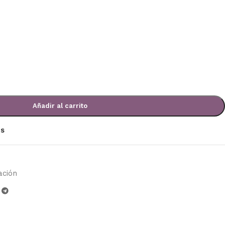
Añadir al carrito
os
ación