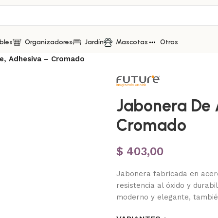
bles
Organizadores
Jardín
Mascotas
Otros
e, Adhesiva – Cromado
Jabonera De 
Cromado
$
403,00
Jabonera fabricada en acero
resistencia al óxido y dura
moderno y elegante, también