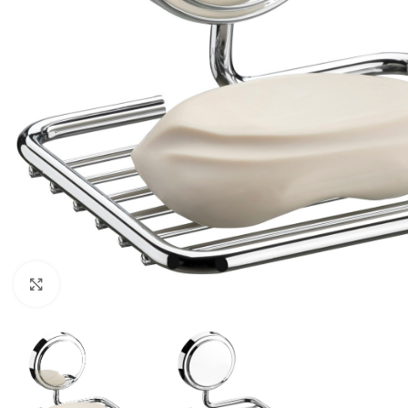
Haga clic para ampliar