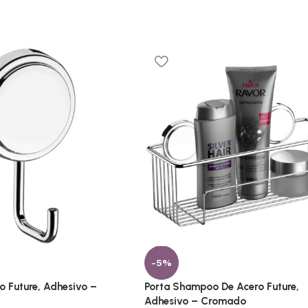
-5%
 Future, Adhesivo –
Porta Shampoo De Acero Future,
Adhesivo – Cromado