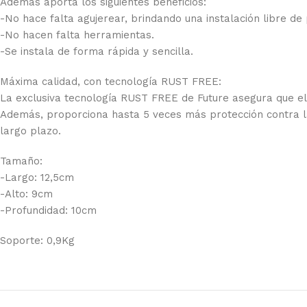
Además aporta los siguientes beneficios:
-No hace falta agujerear, brindando una instalación libre de 
-No hacen falta herramientas.
-Se instala de forma rápida y sencilla.
Máxima calidad, con tecnología RUST FREE:
La exclusiva tecnología RUST FREE de Future asegura que el p
Además, proporciona hasta 5 veces más protección contra la
largo plazo.
Tamaño:
-Largo: 12,5cm
-Alto: 9cm
-Profundidad: 10cm
Soporte: 0,9Kg