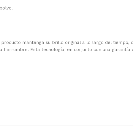
polvo.
roducto mantenga su brillo original a lo largo del tiempo, o
 herrumbre. Esta tecnología, en conjunto con una garantía d