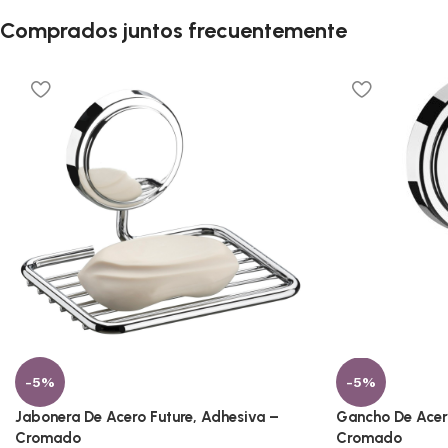
Comprados juntos frecuentemente
-5%
-5%
Jabonera De Acero Future, Adhesiva –
Gancho De Acero
Cromado
Cromado