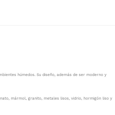
n ambientes húmedos. Su diseño, además de ser moderno y
ato, mármol, granito, metales lisos, vidrio, hormigón liso y