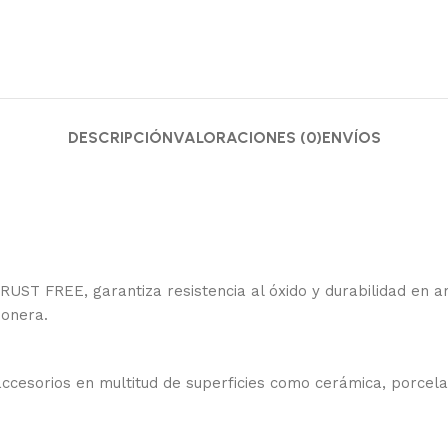
DESCRIPCIÓN
VALORACIONES (0)
ENVÍOS
 RUST FREE, garantiza resistencia al óxido y durabilidad e
bonera.
accesorios en multitud de superficies como cerámica, porcelan