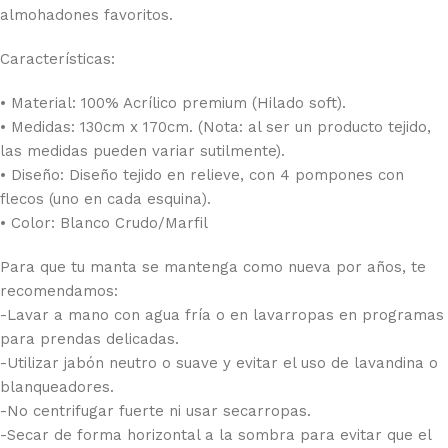
almohadones favoritos.
Características:
• Material: 100% Acrílico premium (Hilado soft).
• Medidas: 130cm x 170cm. (Nota: al ser un producto tejido,
las medidas pueden variar sutilmente).
• Diseño: Diseño tejido en relieve, con 4 pompones con
flecos (uno en cada esquina).
• Color: Blanco Crudo/Marfil
Para que tu manta se mantenga como nueva por años, te
recomendamos:
-Lavar a mano con agua fría o en lavarropas en programas
para prendas delicadas.
-Utilizar jabón neutro o suave y evitar el uso de lavandina o
blanqueadores.
-No centrifugar fuerte ni usar secarropas.
-Secar de forma horizontal a la sombra para evitar que el