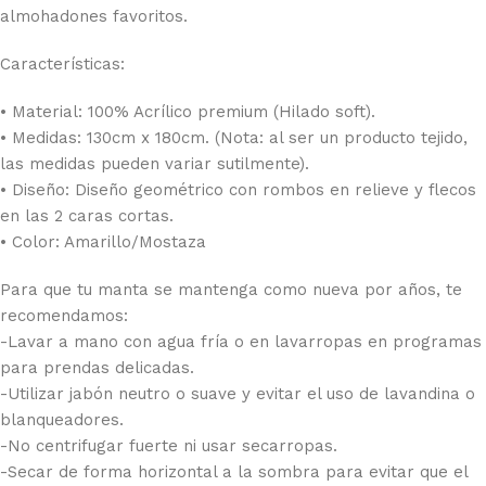
almohadones favoritos.
Características:
• Material: 100% Acrílico premium (Hilado soft).
• Medidas: 130cm x 180cm. (Nota: al ser un producto tejido,
las medidas pueden variar sutilmente).
• Diseño: Diseño geométrico con rombos en relieve y flecos
en las 2 caras cortas.
• Color: Amarillo/Mostaza
Para que tu manta se mantenga como nueva por años, te
recomendamos:
-Lavar a mano con agua fría o en lavarropas en programas
para prendas delicadas.
-Utilizar jabón neutro o suave y evitar el uso de lavandina o
blanqueadores.
-No centrifugar fuerte ni usar secarropas.
-Secar de forma horizontal a la sombra para evitar que el