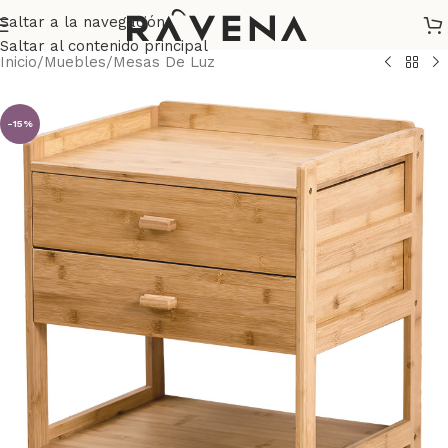
Saltar a la navegación
Saltar al contenido principal
Inicio
/
Muebles
/
Mesas De Luz
-15%