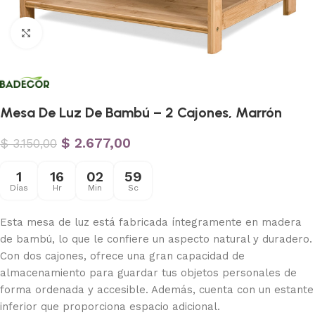
Haga clic para ampliar
Mesa De Luz De Bambú – 2 Cajones, Marrón
$
2.677,00
$
3.150,00
1
16
02
58
Días
Hr
Min
Sc
Esta mesa de luz está fabricada íntegramente en madera
de bambú, lo que le confiere un aspecto natural y duradero.
Con dos cajones, ofrece una gran capacidad de
almacenamiento para guardar tus objetos personales de
forma ordenada y accesible. Además, cuenta con un estante
inferior que proporciona espacio adicional.