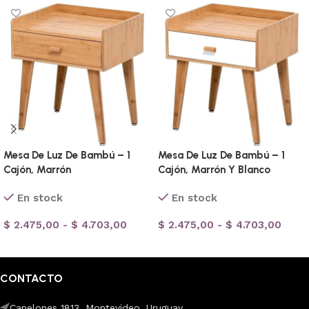
Mesa De Luz De Bambú – 1
Mesa De Luz De Bambú – 1
Cajón, Marrón
Cajón, Marrón Y Blanco
En stock
En stock
$
2.475,00
-
$
4.703,00
$
2.475,00
-
$
4.703,00
Seleccionar opciones
Seleccionar opciones
CONTACTO
Canelones 1813. Montevideo, Uruguay.