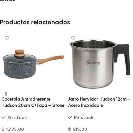
Productos relacionados
Cacerola Antiadherente
Jarro Hervidor Hudson 12cm –
Hudson 20cm C/Tapa – Stone
Acero Inoxidable
En stock
En stock
$
1.733,00
$
615,00