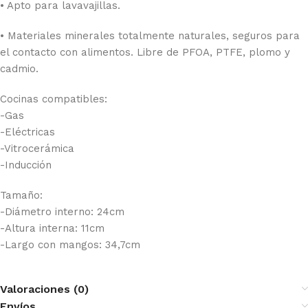
• Apto para lavavajillas.
• Materiales minerales totalmente naturales, seguros para
el contacto con alimentos. Libre de PFOA, PTFE, plomo y
cadmio.
Cocinas compatibles:
-Gas
-Eléctricas
-Vitrocerámica
-Inducción
Tamaño:
-Diámetro interno: 24cm
-Altura interna: 11cm
-Largo con mangos: 34,7cm
Valoraciones (0)
Envíos