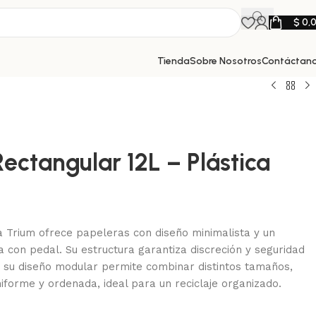
$
0,
Tienda
Sobre Nosotros
Contáctan
ectangular 12L – Plástica
ea Trium ofrece papeleras con diseño minimalista y un
 con pedal. Su estructura garantiza discreción y seguridad
as su diseño modular permite combinar distintos tamaños,
iforme y ordenada, ideal para un reciclaje organizado.