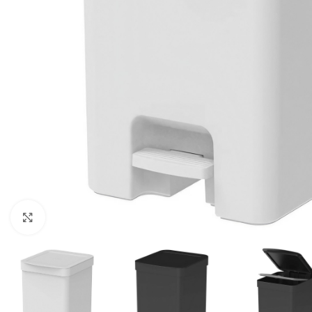
Haga clic para ampliar