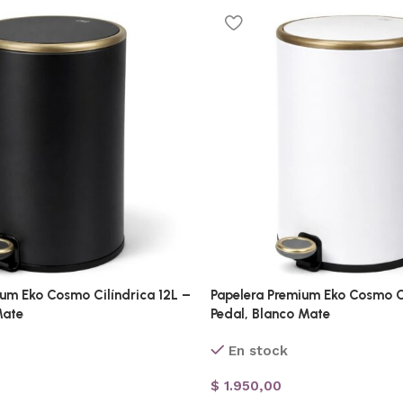
ium Eko Cosmo Cilíndrica 12L –
Papelera Premium Eko Cosmo Ci
Mate
Pedal, Blanco Mate
En stock
$
1.950,00