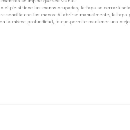
mientras se impide que sea visible.
 el pie si tiene las manos ocupadas, la tapa se cerrará sola 
a sencilla con las manos. Al abrirse manualmente, la tapa pe
nen la misma profundidad, lo que permite mantener una mejor 