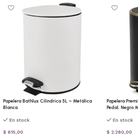
Papelera Bathlux Cilíndrica 5L – Metálica
Papelera Prem
Blanca
Pedal, Negro 
En stock
En stock
$
615,00
$
2.280,00