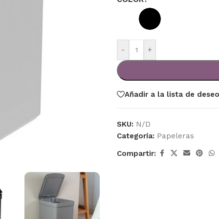
-
+
Añadir a la lista de dese
SKU:
N/D
Categoría:
Papeleras
Compartir: