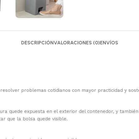
DESCRIPCIÓN
VALORACIONES (0)
ENVÍOS
esolver problemas cotidianos con mayor practicidad y sosten
sura quede expuesta en el exterior del contenedor, y tambié
tar que la bolsa quede visible.