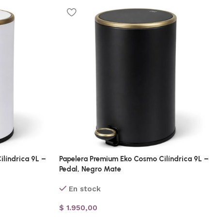
líndrica 9L –
Papelera Premium Eko Cosmo Cilíndrica 9L –
Pedal, Negro Mate
En stock
$
1.950,00