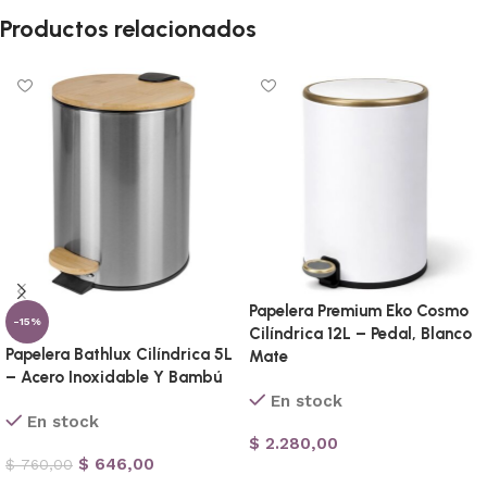
Productos relacionados
Papelera Premium Eko Cosmo
-15%
Cilíndrica 12L – Pedal, Blanco
Papelera Bathlux Cilíndrica 5L
Mate
– Acero Inoxidable Y Bambú
En stock
En stock
$
2.280,00
$
646,00
$
760,00
Añadir al carrito