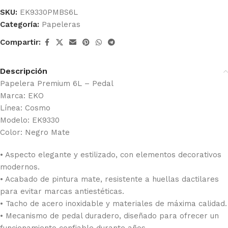
SKU:
EK9330PMBS6L
Categoría:
Papeleras
Compartir:
Descripción
Papelera Premium 6L – Pedal
Marca: EKO
Línea: Cosmo
Modelo: EK9330
Color: Negro Mate
• Aspecto elegante y estilizado, con elementos decorativos
modernos.
• Acabado de pintura mate, resistente a huellas dactilares
para evitar marcas antiestéticas.
• Tacho de acero inoxidable y materiales de máxima calidad.
• Mecanismo de pedal duradero, diseñado para ofrecer un
funcionamiento confiable durante años.