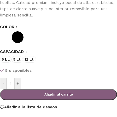
huellas. Calidad premium, incluye pedal de alta durabilidad,
tapa de cierre suave y cubo interior removible para una
limpieza sencilla.
COLOR
CAPACIDAD
6 Lt.
9 Lt.
12 Lt.
5 disponibles
-
+
Añadir al carrito
Añadir a la lista de deseos