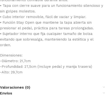
• Tapa con cierre suave para un funcionamiento silencioso y
sin golpes molestos.
• Cubo interior removible, fácil de vaciar y limpiar.
• Función Stay Open que mantiene la tapa abierta sin
presionar el pedal, práctica para tareas prolongadas.
• Sujetador interno que fija cualquier tamaño de bolsa
evitando que sobresalga, manteniendo la estética y el
orden.
Dimensiones:
-Diámetro: 21,7cm
-Profundidad: 27,5cm (Incluye pedal y manija trasera)
-Alto: 29,7cm
Valoraciones (0)
Envíos