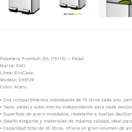
Papelera Premium 30L (15+15) – Pedal
Marca: EKO
Línea: EcoCasa
Modelo: EK9129
Color: Acero
• Dos compartimentos individuales de 15 litros cada uno, perfe
• Tapa, pedal y cubo interno independiente para cada secció
• Superficie de acero inoxidable, resistente a huellas dactila
• Diseño elegante y materiales de máxima calidad, ideal para
• Capacidad total de 30 litros, ofrece un gran volumen de a