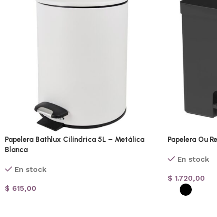
Papelera Bathlux Cilíndrica 5L – Metálica
Papelera Ou Re
Blanca
En stock
En stock
$
1.720,00
$
615,00