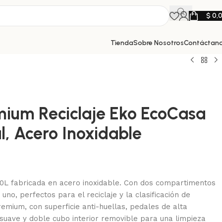
$
0,
Tienda
Sobre Nosotros
Contáctan
mium Reciclaje Eko EcoCasa
l, Acero Inoxidable
L fabricada en acero inoxidable. Con dos compartimentos
a uno, perfectos para el reciclaje y la clasificación de
remium, con superficie anti-huellas, pedales de alta
 suave y doble cubo interior removible para una limpieza