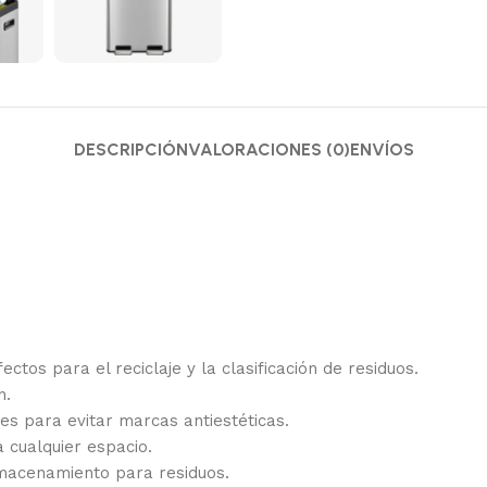
DESCRIPCIÓN
VALORACIONES (0)
ENVÍOS
ctos para el reciclaje y la clasificación de residuos.
n.
res para evitar marcas antiestéticas.
 cualquier espacio.
lmacenamiento para residuos.