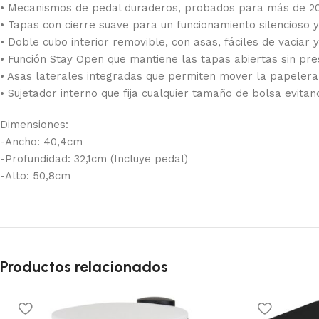
• Mecanismos de pedal duraderos, probados para más de 200.
• Tapas con cierre suave para un funcionamiento silencioso 
• Doble cubo interior removible, con asas, fáciles de vaciar y
• Función Stay Open que mantiene las tapas abiertas sin pre
• Asas laterales integradas que permiten mover la papelera 
• Sujetador interno que fija cualquier tamaño de bolsa evita
Dimensiones:
-Ancho: 40,4cm
-Profundidad: 32,1cm (Incluye pedal)
-Alto: 50,8cm
Productos relacionados