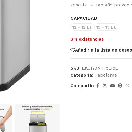
sencilla. Su tamaño provee
CAPACIDAD
12 + 12 Lt.
15 + 15 Lt.
Sin existencias
Añadir a la lista de dese
SKU:
EK9129MT15L15L
Categoría:
Papeleras
Compartir: