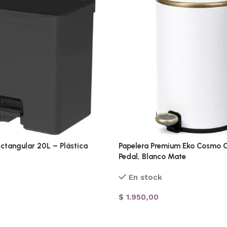
ctangular 20L – Plástica
Papelera Premium Eko Cosmo Ci
Pedal, Blanco Mate
En stock
$
1.950,00