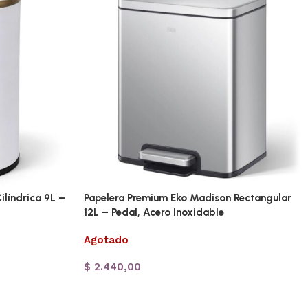
líndrica 9L –
Papelera Premium Eko Madison Rectangular
12L – Pedal, Acero Inoxidable
Agotado
$
2.440,00