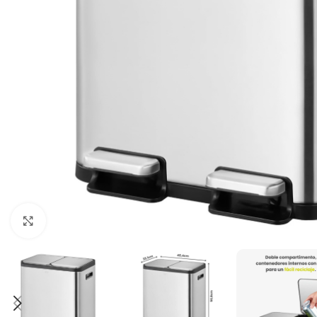
Haga clic para ampliar