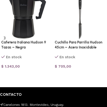
Cafetera Italiana Hudson 9
Cuchillo Para Parrilla Hudson
Tazas – Negra
45cm – Acero Inoxidable
En stock
En stock
$
1.343,00
$
705,00
Añadir al carrito
Añadir al carrito
CONTACTO
Canelones 1813. Montevideo, Uruguay.