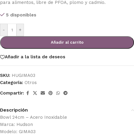
para alimentos, libre de PFOA, plomo y cadmio.
5 disponibles
-
+
Añadir al carrito
Añadir a la lista de deseos
SKU:
HUGIMA03
Categoría:
Otros
Compartir:
Descripción
Bowl 24cm – Acero Inoxidable
Marca: Hudson
Modelo: GIMA03