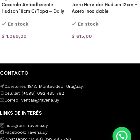
Cacerola Antiadherente
Jarro Hervidor Hudson 12cm –
Hudson 18cm C/Tapa – Daily
Acero Inoxidable
En stock
En stock
$
1.069,00
$
615,00
Añadir al carrito
Añadir al carrito
CONTACTO
Canelones 1813. Montevideo, Uruguay.
Celular: (+598) 092 485 792
Correo: ventas@ravena.uy
LINKS DE INTERÉS
Instagram: ravena.uy
Facebook: ravena.uy
WhatsApp: (+598) 092 485 792