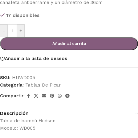
canaleta antiderrame y un diámetro de 36cm
17 disponibles
-
+
Añadir al carrito
Añadir a la lista de deseos
SKU:
HUWD005
Categoría:
Tablas De Picar
Compartir:
Descripción
Tabla de bambú Hudson
Modelo: WD005