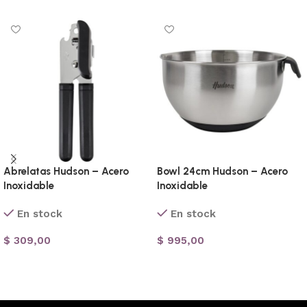
Abrelatas Hudson – Acero
Bowl 24cm Hudson – Acero
Inoxidable
Inoxidable
En stock
En stock
$
309,00
$
995,00
Añadir al carrito
Añadir al carrito