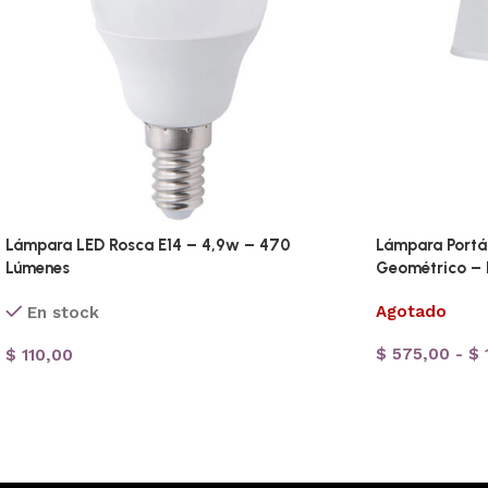
Lámpara LED Rosca E14 – 4,9w – 470
Lámpara Portá
Lúmenes
Geométrico – 
Agotado
En stock
$
575,00
-
$
$
110,00