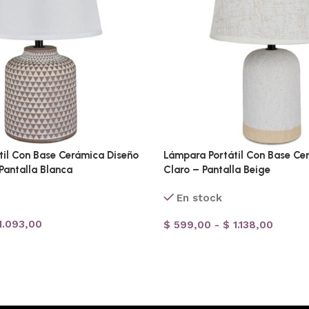
til Con Base Cerámica Diseño
Lámpara Portátil Con Base Ce
Pantalla Blanca
Claro – Pantalla Beige
En stock
1.093,00
$
599,00
-
$
1.138,00