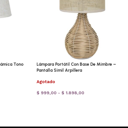
rámica Tono
Lámpara Portátil Con Base De Mimbre –
Pantalla Simil Arpillera
Agotado
$
999,00
-
$
1.898,00