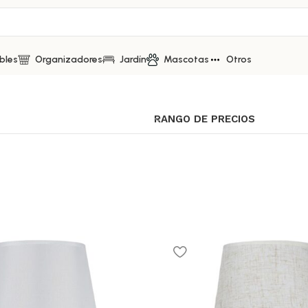
bles
Organizadores
Jardín
Mascotas
Otros
RANGO DE PRECIOS