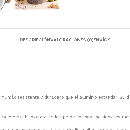
DESCRIPCIÓN
VALORACIONES (0)
ENVÍOS
m, más resistente y duradero que el aluminio estándar. Su dis
gura compatibilidad con todo tipo de cocinas, incluidos los m
mite cocinar sin necesidad de añadir aceites, promoviendo as