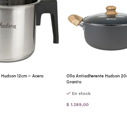
r Hudson 12cm – Acero
Olla Antiadherente Hudson 2
Granito
En stock
$
1.289,00