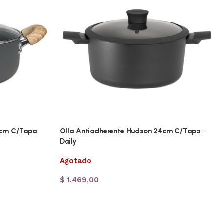
0cm C/Tapa –
Olla Antiadherente Hudson 24cm C/Tapa –
Daily
Agotado
$
1.469,00