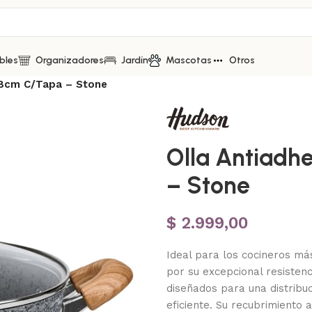
bles
Organizadores
Jardín
Mascotas
Otros
28cm C/Tapa – Stone
Olla Antiadh
– Stone
$
2.999,00
Ideal para los cocineros má
por su excepcional resistenc
diseñados para una distribu
eficiente. Su recubrimiento