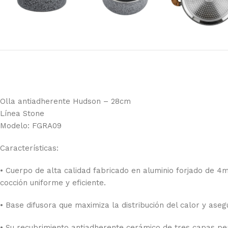
Olla antiadherente Hudson – 28cm
Línea Stone
Modelo: FGRA09
Características:
• Cuerpo de alta calidad fabricado en aluminio forjado de 4m
cocción uniforme y eficiente.
• Base difusora que maximiza la distribución del calor y ase
• Su recubrimiento antiadherente cerámico de tres capas per