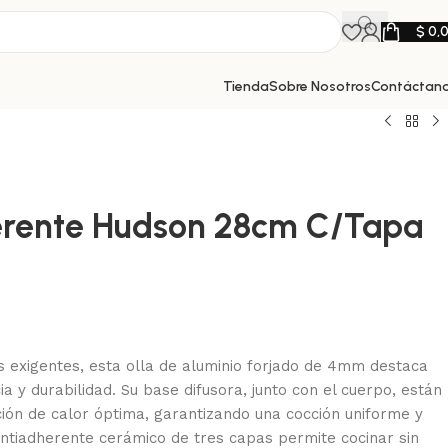
$
0,
Tienda
Sobre Nosotros
Contáctan
erente Hudson 28cm C/Tapa
s exigentes, esta olla de aluminio forjado de 4mm destaca
ia y durabilidad. Su base difusora, junto con el cuerpo, están
ción de calor óptima, garantizando una cocción uniforme y
 antiadherente cerámico de tres capas permite cocinar sin