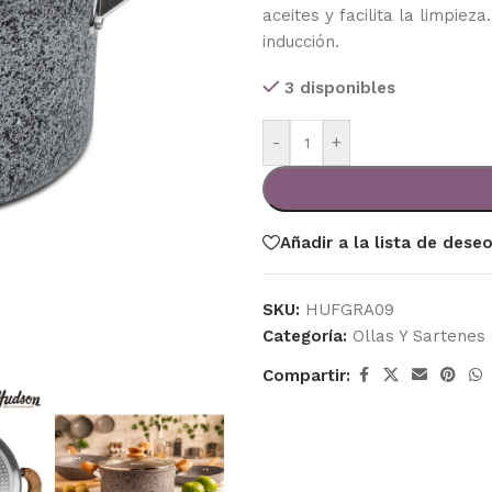
aceites y facilita la limpiez
inducción.
3 disponibles
-
+
Añadir a la lista de dese
SKU:
HUFGRA09
Categoría:
Ollas Y Sartenes
Compartir: