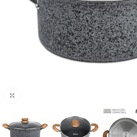
Haga clic para ampliar