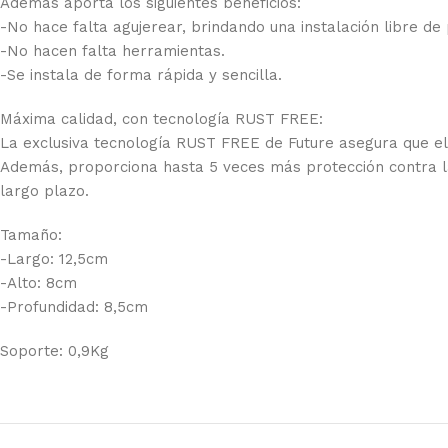
Además aporta los siguientes beneficios:
-No hace falta agujerear, brindando una instalación libre de 
-No hacen falta herramientas.
-Se instala de forma rápida y sencilla.
Máxima calidad, con tecnología RUST FREE:
La exclusiva tecnología RUST FREE de Future asegura que el p
Además, proporciona hasta 5 veces más protección contra la
largo plazo.
Tamaño:
-Largo: 12,5cm
-Alto: 8cm
-Profundidad: 8,5cm
Soporte: 0,9Kg