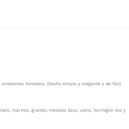
en ambientes húmedos. Diseño simple y elegante y de fácil
ato, mármol, granito, metales lisos, vidrio, hormigón liso y