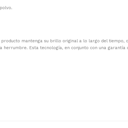
polvo.
roducto mantenga su brillo original a lo largo del tiempo, o
 herrumbre. Esta tecnología, en conjunto con una garantía d