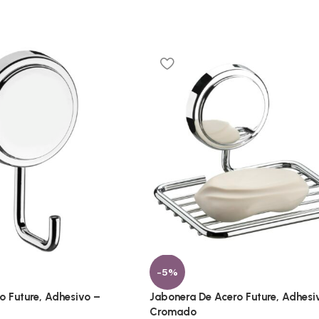
-5%
 Future, Adhesivo –
Jabonera De Acero Future, Adhesi
Cromado