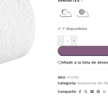
VARIANTES
7 disponibles
-
+
Añadir a la lista de dese
SKU:
IFU142
Categoría:
Accesorios De Fij
Compartir: