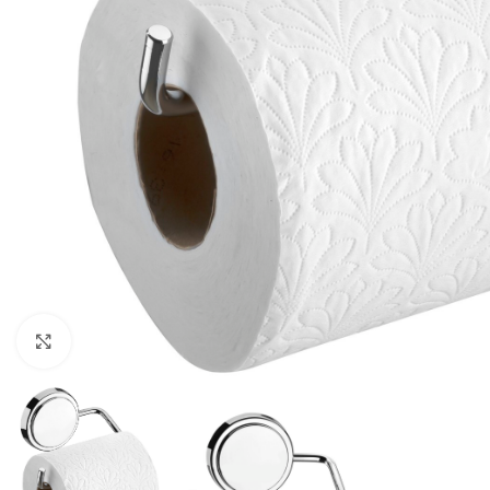
Haga clic para ampliar