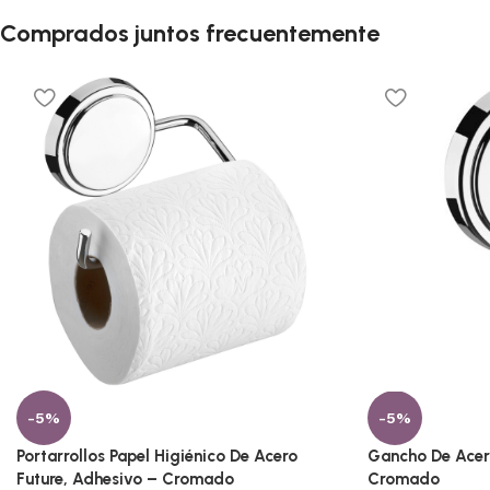
Comprados juntos frecuentemente
-5%
-5%
Portarrollos Papel Higiénico De Acero
Gancho De Acero
Future, Adhesivo – Cromado
Cromado