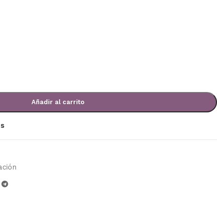
Añadir al carrito
os
ación