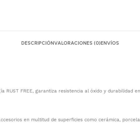
DESCRIPCIÓN
VALORACIONES (0)
ENVÍOS
gía RUST FREE, garantiza resistencia al óxido y durabilidad 
accesorios en multitud de superficies como cerámica, porcelan