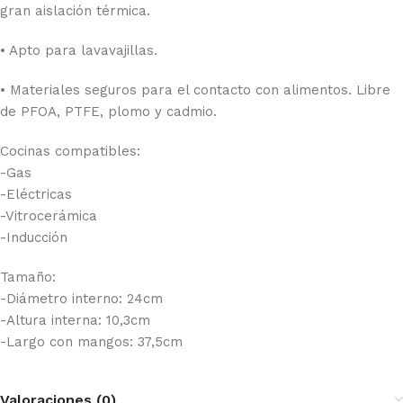
gran aislación térmica.
• Apto para lavavajillas.
• Materiales seguros para el contacto con alimentos. Libre
de PFOA, PTFE, plomo y cadmio.
Cocinas compatibles:
-Gas
-Eléctricas
-Vitrocerámica
-Inducción
Tamaño:
-Diámetro interno: 24cm
-Altura interna: 10,3cm
-Largo con mangos: 37,5cm
Valoraciones (0)