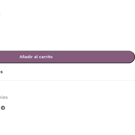
Añadir al carrito
os
eles