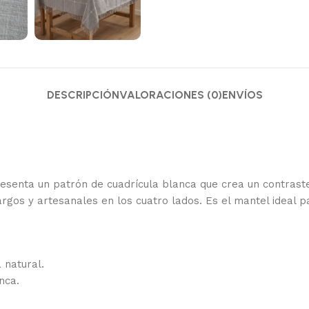
DESCRIPCIÓN
VALORACIONES (0)
ENVÍOS
esenta un patrón de cuadrícula blanca que crea un contraste
os y artesanales en los cuatro lados. Es el mantel ideal pa
 natural.
nca.