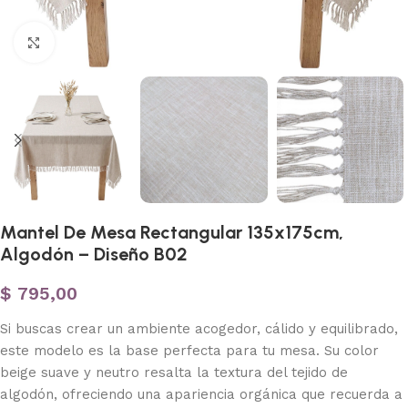
Haga clic para ampliar
Mantel De Mesa Rectangular 135x175cm,
Algodón – Diseño B02
$
795,00
Si buscas crear un ambiente acogedor, cálido y equilibrado,
este modelo es la base perfecta para tu mesa. Su color
beige suave y neutro resalta la textura del tejido de
algodón, ofreciendo una apariencia orgánica que recuerda a