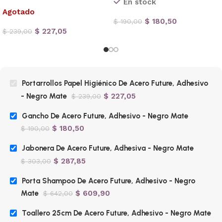
En stock
Agotado
$
180,50
$
190,00
$
227,05
$
239,00
Portarrollos Papel Higiénico De Acero Future, Adhesivo
- Negro Mate
$
227,05
$
239,00
Gancho De Acero Future, Adhesivo - Negro Mate
$
180,50
$
190,00
Jabonera De Acero Future, Adhesiva - Negro Mate
$
287,85
$
303,00
Porta Shampoo De Acero Future, Adhesivo - Negro
Mate
$
609,90
$
642,00
Toallero 25cm De Acero Future, Adhesivo - Negro Mate