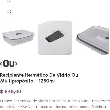
Ver vídeo
Haga clic para ampliar
Recipiente Hermético De Vidrio Ou
Multipropósito – 1250ml
$
649,00
Frasco hermético de vidrio borosilicato de 1250ml, resistente
de -20ºC a 220ºC para usar en horno, microondas, freidora