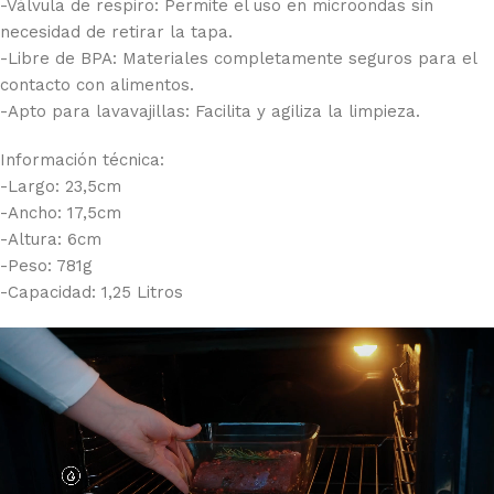
-Válvula de respiro: Permite el uso en microondas sin
necesidad de retirar la tapa.
-Libre de BPA: Materiales completamente seguros para el
contacto con alimentos.
-Apto para lavavajillas: Facilita y agiliza la limpieza.
Información técnica:
-Largo: 23,5cm
-Ancho: 17,5cm
-Altura: 6cm
-Peso: 781g
-Capacidad: 1,25 Litros