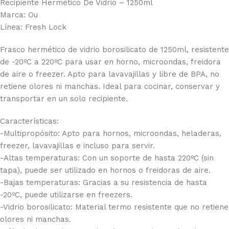
Recipiente Hermético De Vidrio – 1250ml
Marca: Ou
Línea: Fresh Lock
Frasco hermético de vidrio borosilicato de 1250ml, resistente
de -20ºC a 220ºC para usar en horno, microondas, freidora
de aire o freezer. Apto para lavavajillas y libre de BPA, no
retiene olores ni manchas. Ideal para cocinar, conservar y
transportar en un solo recipiente.
Características:
-Multipropósito: Apto para hornos, microondas, heladeras,
freezer, lavavajillas e incluso para servir.
-Altas temperaturas: Con un soporte de hasta 220ºC (sin
tapa), puede ser utilizado en hornos o freidoras de aire.
-Bajas temperaturas: Gracias a su resistencia de hasta
-20ºC, puede utilizarse en freezers.
-Vidrio borosilicato: Material termo resistente que no retiene
olores ni manchas.