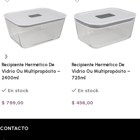
Recipiente Hermético De
Recipiente Hermético De
Vidrio Ou Multipropósito –
Vidrio Ou Multipropósito –
2400ml
725ml
En stock
En stock
$
799,00
$
456,00
Añadir al carrito
Añadir al carrito
CONTACTO