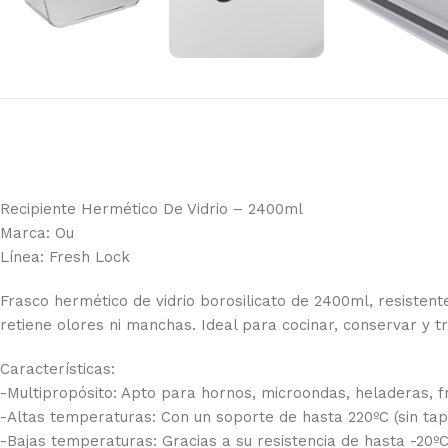
Recipiente Hermético De Vidrio – 2400ml
Marca: Ou
Línea: Fresh Lock
Frasco hermético de vidrio borosilicato de 2400ml, resistent
retiene olores ni manchas. Ideal para cocinar, conservar y t
Características:
-Multipropósito: Apto para hornos, microondas, heladeras, fre
-Altas temperaturas: Con un soporte de hasta 220ºC (sin tapa
-Bajas temperaturas: Gracias a su resistencia de hasta -20ºC