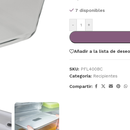
7 disponibles
-
+
Añadir a la lista de dese
SKU:
PFL400BC
Categoría:
Recipientes
Compartir: