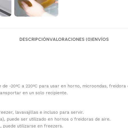
DESCRIPCIÓN
VALORACIONES (0)
ENVÍOS
e de -20ºC a 220ºC para usar en horno, microondas, freidora d
ransportar en un solo recipiente.
ezer, lavavajillas e incluso para servir.
), puede ser utilizado en hornos o freidoras de aire.
, puede utilizarse en freezers.