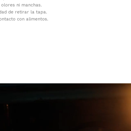
e olores ni manchas.
ad de retirar la tapa.
ontacto con alimentos.