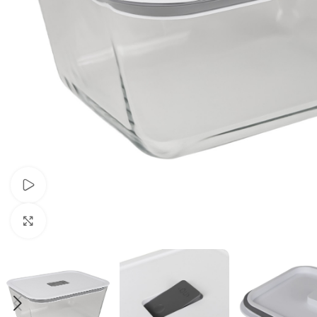
Ver vídeo
Haga clic para ampliar