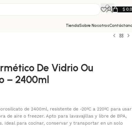
$
0,
Tienda
Sobre Nosotros
Contáctan
rmético De Vidrio Ou
to – 2400ml
orosilicato de 2400ml, resistente de -20ºC a 220ºC para usar
ra de aire o freezer. Apto para lavavajillas y libre de BPA,
. Ideal para cocinar, conservar y transportar en un solo