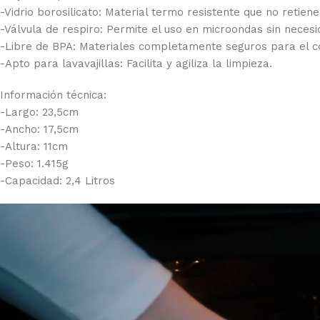
-Vidrio borosilicato: Material termo resistente que no retien
-Válvula de respiro: Permite el uso en microondas sin necesid
-Libre de BPA: Materiales completamente seguros para el c
-Apto para lavavajillas: Facilita y agiliza la limpieza.
Información técnica:
-Largo: 23,5cm
-Ancho: 17,5cm
-Altura: 11cm
-Peso: 1.415g
-Capacidad: 2,4 Litros