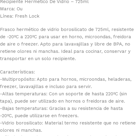
Recipiente Hermético De Vidrio – 725ml
Marca: Ou
Línea: Fresh Lock
Frasco hermético de vidrio borosilicato de 725ml, resistente
de -20ºC a 220ºC para usar en horno, microondas, freidora
de aire o freezer. Apto para lavavajillas y libre de BPA, no
retiene olores ni manchas. Ideal para cocinar, conservar y
transportar en un solo recipiente.
Características:
-Multipropósito: Apto para hornos, microondas, heladeras,
freezer, lavavajillas e incluso para servir.
-Altas temperaturas: Con un soporte de hasta 220ºC (sin
tapa), puede ser utilizado en hornos o freidoras de aire.
-Bajas temperaturas: Gracias a su resistencia de hasta
-20ºC, puede utilizarse en freezers.
-Vidrio borosilicato: Material termo resistente que no retiene
olores ni manchas.