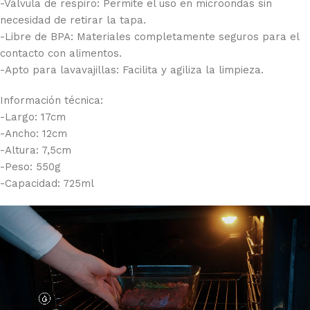
-Válvula de respiro: Permite el uso en microondas sin
necesidad de retirar la tapa.
-Libre de BPA: Materiales completamente seguros para el
contacto con alimentos.
-Apto para lavavajillas: Facilita y agiliza la limpieza.
Información técnica:
-Largo: 17cm
-Ancho: 12cm
-Altura: 7,5cm
-Peso: 550g
-Capacidad: 725ml