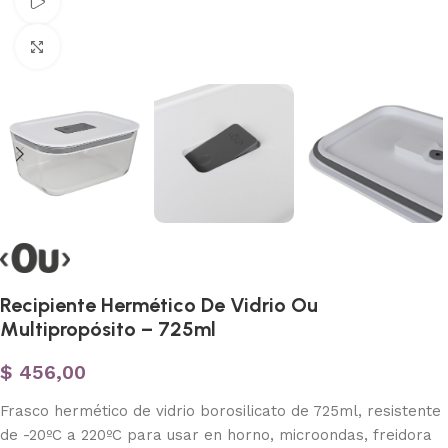
Ver vídeo
Haga clic para ampliar
Recipiente Hermético De Vidrio Ou
Multipropósito – 725ml
$
456,00
Frasco hermético de vidrio borosilicato de 725ml, resistente
de -20ºC a 220ºC para usar en horno, microondas, freidora