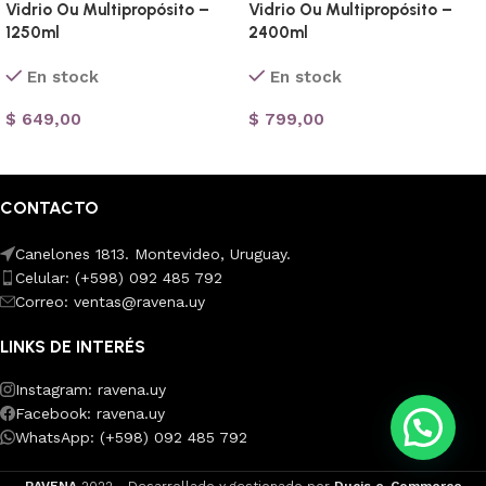
Vidrio Ou Multipropósito –
Vidrio Ou Multipropósito –
1250ml
2400ml
En stock
En stock
$
649,00
$
799,00
Añadir al carrito
Añadir al carrito
CONTACTO
Canelones 1813. Montevideo, Uruguay.
Celular: (+598) 092 485 792
Correo: ventas@ravena.uy
LINKS DE INTERÉS
Instagram: ravena.uy
Facebook: ravena.uy
💭 ¿Necesitas ayuda?
WhatsApp: (+598) 092 485 792