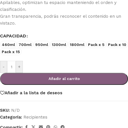
Apilables, optimizan tu espacio manteniendo el orden y
clasificación.
Gran transparencia, podrás reconocer el contenido en un
vistazo.
CAPACIDAD
460ml
700ml
950ml
1300ml
1800ml
Pack x 5
Pack x 10
Pack x 15
-
+
Añadir al carrito
Añadir a la lista de deseos
SKU:
N/D
Categoría:
Recipientes
Compartir: