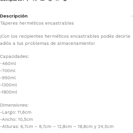
Descripción
Táperes herméticos encastrables
¡Con los recipientes herméticos encastrables podés decirle
adiós a tus problemas de almacenamiento!
Capacidades:
-460ml
-700ml
-950ml
-1300ml
-1800ml
Dimensiones:
-Largo: 11,6cm
-Ancho: 10,5cm
-Alturas: 6,7cm – 9,7cm – 12,8cm – 18,8cm y 24,5cm