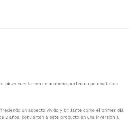
esta pieza cuenta con un acabado perfecto que oculta los
freciendo un aspecto vívido y brillante como el primer día.
e 2 años, convierten a este producto en una inversión a