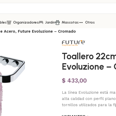
bles
Organizadores
Jardín
Mascotas
Otros
De Acero, Future Evoluzione – Cromado
Toallero 22cm
Evoluzione –
$
433,00
La línea Evoluzione está mar
alta calidad con perfil plan
tornillos utilizados para la fi