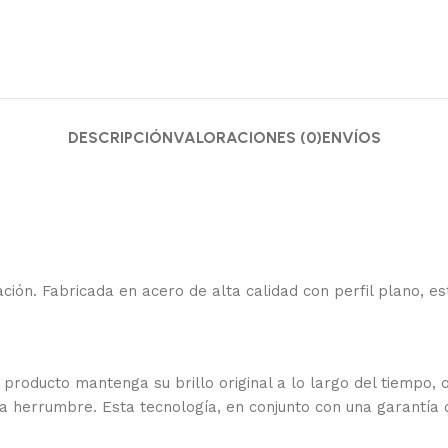
DESCRIPCIÓN
VALORACIONES (0)
ENVÍOS
ación. Fabricada en acero de alta calidad con perfil plano, 
roducto mantenga su brillo original a lo largo del tiempo, o
 herrumbre. Esta tecnología, en conjunto con una garantía d