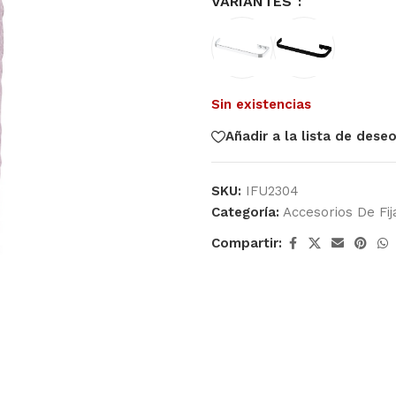
VARIANTES
Sin existencias
Añadir a la lista de dese
SKU:
IFU2304
Categoría:
Accesorios De Fij
Compartir: