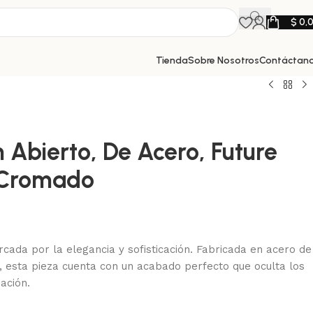
$
0,
Tienda
Sobre Nosotros
Contáctan
 Abierto, De Acero, Future
 Cromado
cada por la elegancia y sofisticación. Fabricada en acero de
o, esta pieza cuenta con un acabado perfecto que oculta los
jación.