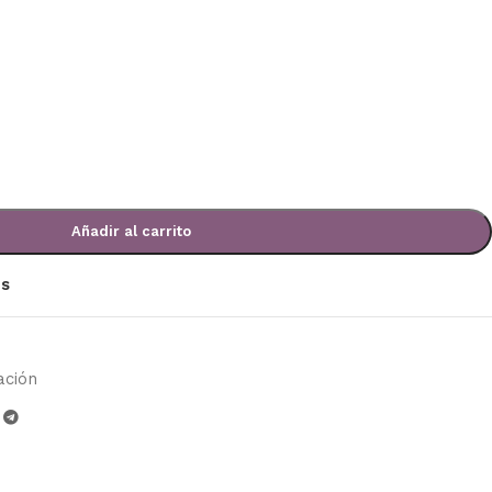
Añadir al carrito
os
ación