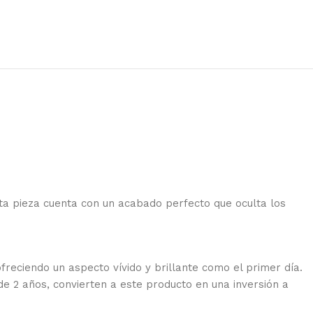
esta pieza cuenta con un acabado perfecto que oculta los
freciendo un aspecto vívido y brillante como el primer día.
e 2 años, convierten a este producto en una inversión a