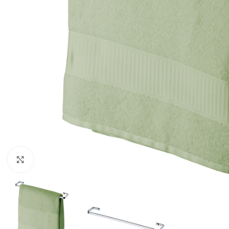
Haga clic para ampliar