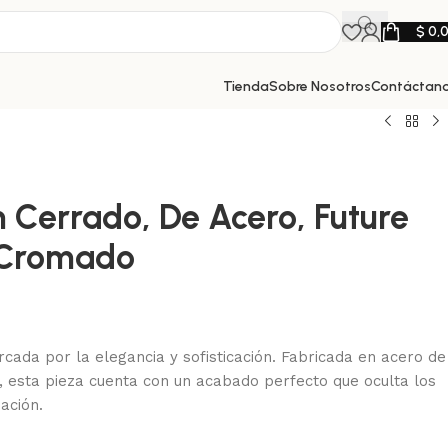
$
0,
Tienda
Sobre Nosotros
Contáctan
 Cerrado, De Acero, Future
 Cromado
cada por la elegancia y sofisticación. Fabricada en acero de
o, esta pieza cuenta con un acabado perfecto que oculta los
jación.