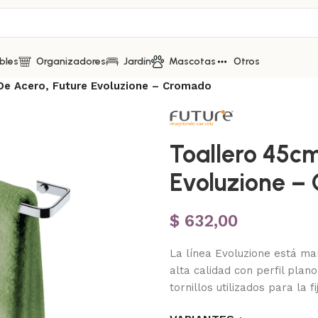
bles
Organizadores
Jardín
Mascotas
Otros
De Acero, Future Evoluzione – Cromado
Toallero 45cm
Evoluzione –
$
632,00
La línea Evoluzione está mar
alta calidad con perfil plan
tornillos utilizados para la fi