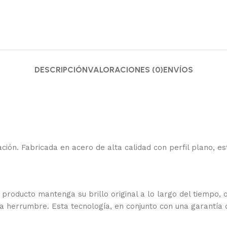
DESCRIPCIÓN
VALORACIONES (0)
ENVÍOS
ación. Fabricada en acero de alta calidad con perfil plano, 
roducto mantenga su brillo original a lo largo del tiempo, o
 herrumbre. Esta tecnología, en conjunto con una garantía d