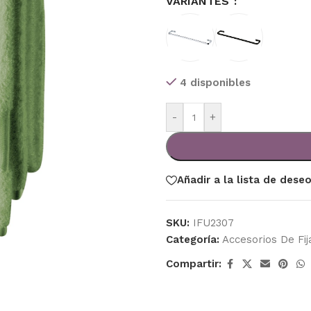
VARIANTES
4 disponibles
-
+
Añadir a la lista de dese
SKU:
IFU2307
Categoría:
Accesorios De Fij
Compartir: