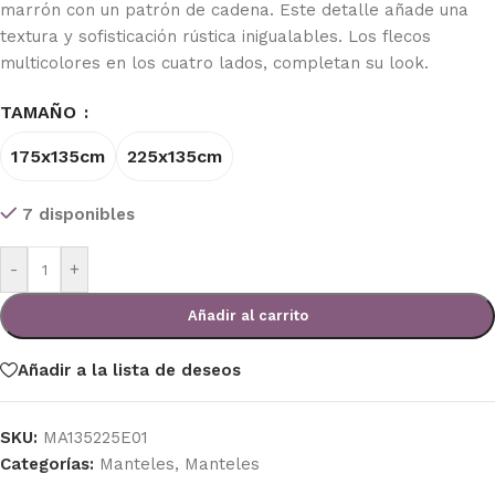
marrón con un patrón de cadena. Este detalle añade una
textura y sofisticación rústica inigualables. Los flecos
multicolores en los cuatro lados, completan su look.
TAMAÑO
175x135cm
225x135cm
7 disponibles
-
+
Añadir al carrito
Añadir a la lista de deseos
SKU:
MA135225E01
Categorías:
Manteles
,
Manteles