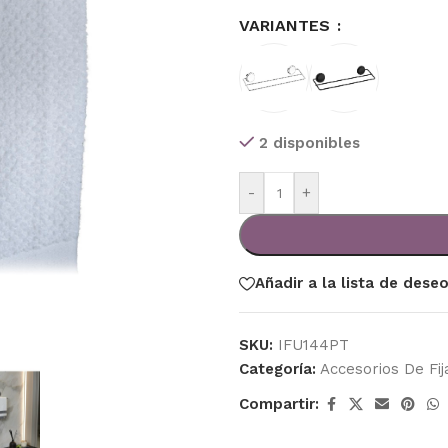
VARIANTES
2 disponibles
-
+
Añadir a la lista de dese
SKU:
IFU144PT
Categoría:
Accesorios De Fij
Compartir: