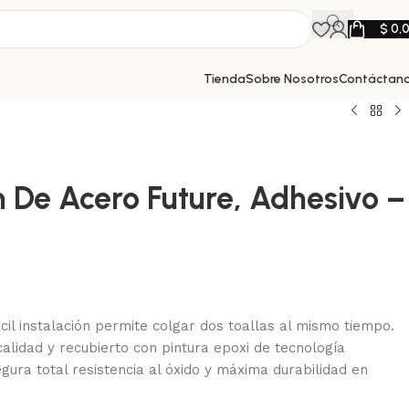
$
0,
Tienda
Sobre Nosotros
Contáctan
 De Acero Future, Adhesivo –
cil instalación permite colgar dos toallas al mismo tiempo.
alidad y recubierto con pintura epoxi de tecnología
ura total resistencia al óxido y máxima durabilidad en