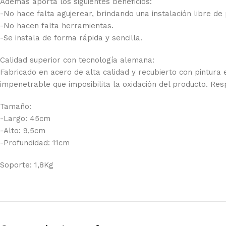
Además aporta los siguientes beneficios:
-No hace falta agujerear, brindando una instalación libre de 
-No hacen falta herramientas.
-Se instala de forma rápida y sencilla.
Calidad superior con tecnología alemana:
Fabricado en acero de alta calidad y recubierto con pintura
impenetrable que imposibilita la oxidación del producto. Re
Tamaño:
-Largo: 45cm
-Alto: 9,5cm
-Profundidad: 11cm
Soporte: 1,8Kg