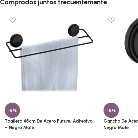
Comprados juntos frecuentemente
-5%
-5%
Toallero 45cm De Acero Future, Adhesivo
Gancho De Acero
– Negro Mate
Negro Mate