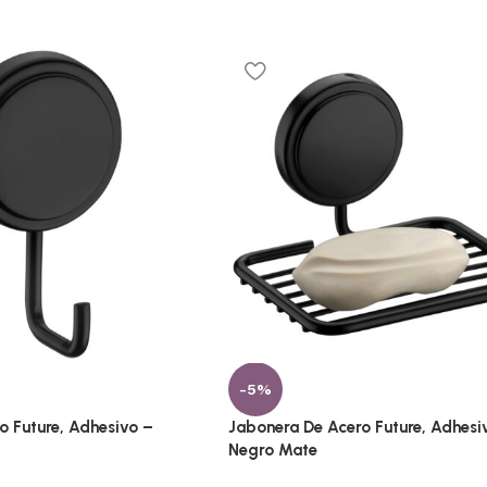
-5%
 Future, Adhesivo –
Jabonera De Acero Future, Adhesi
Negro Mate