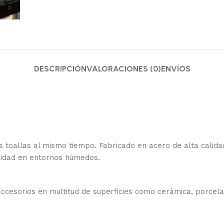
DESCRIPCIÓN
VALORACIONES (0)
ENVÍOS
os toallas al mismo tiempo. Fabricado en acero de alta calid
ilidad en entornos húmedos.
accesorios en multitud de superficies como cerámica, porcelan