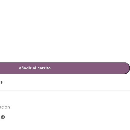
Añadir al carrito
os
ación