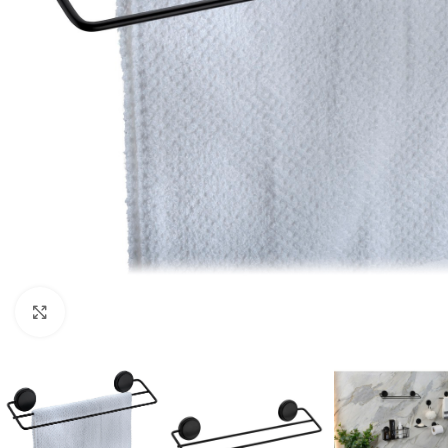
Haga clic para ampliar