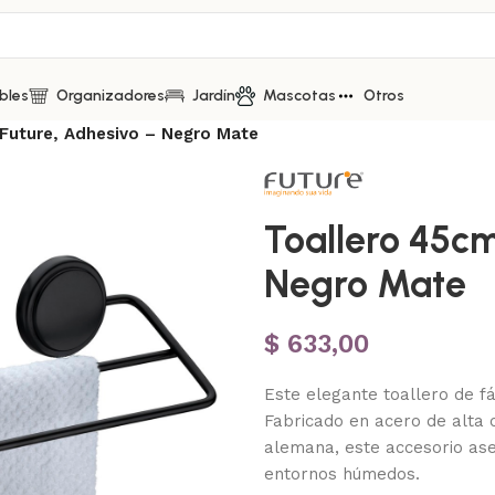
bles
Organizadores
Jardín
Mascotas
Otros
Future, Adhesivo – Negro Mate
Toallero 45cm
Negro Mate
$
633,00
Este elegante toallero de fá
Fabricado en acero de alta c
alemana, este accesorio aseg
entornos húmedos.