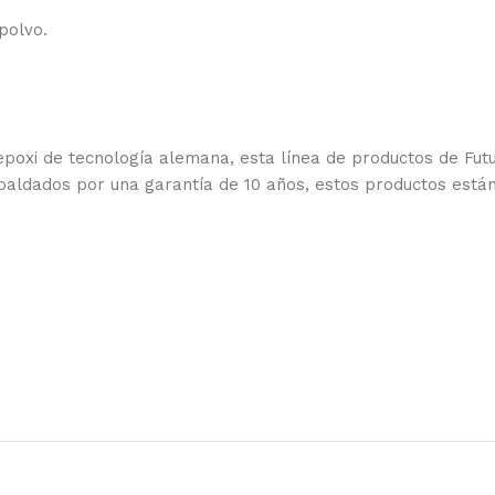
polvo.
 epoxi de tecnología alemana, esta línea de productos de Fu
spaldados por una garantía de 10 años, estos productos está