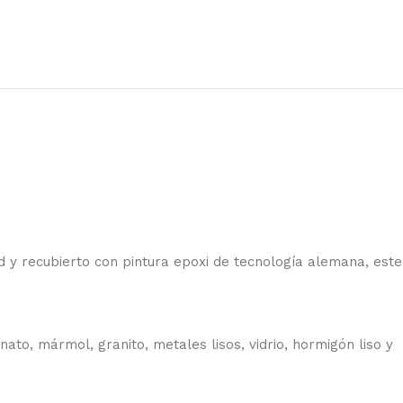
ad y recubierto con pintura epoxi de tecnología alemana, este
ato, mármol, granito, metales lisos, vidrio, hormigón liso y